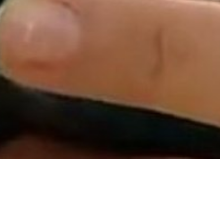
Número de 
Email
¿Te interes
Mensaje (o