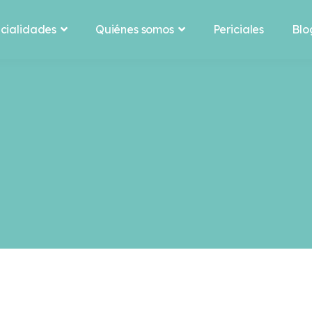
Periciales
Blo
cialidades
Quiénes somos

