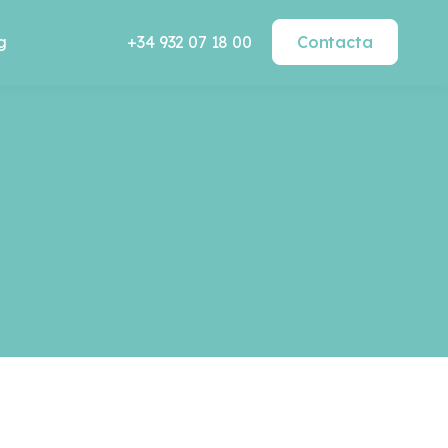
g
+34 932 07 18 00
Contacta