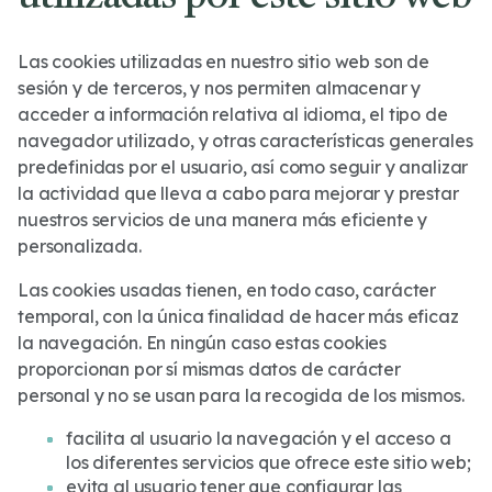
Las cookies utilizadas en nuestro sitio web son de
sesión y de terceros, y nos permiten almacenar y
acceder a información relativa al idioma, el tipo de
navegador utilizado, y otras características generales
predefinidas por el usuario, así como seguir y analizar
la actividad que lleva a cabo para mejorar y prestar
nuestros servicios de una manera más eficiente y
personalizada.
Las cookies usadas tienen, en todo caso, carácter
temporal, con la única finalidad de hacer más eficaz
la navegación. En ningún caso estas cookies
proporcionan por sí mismas datos de carácter
personal y no se usan para la recogida de los mismos.
facilita al usuario la navegación y el acceso a
los diferentes servicios que ofrece este sitio web;
evita al usuario tener que configurar las