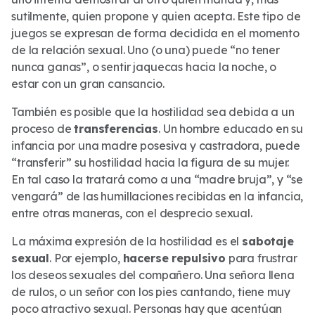
sutilmente, quien propone y quien acepta. Este tipo de
juegos se expresan de forma decidida en el momento
de la relación sexual. Uno (o una) puede “no tener
nunca ganas”, o sentir jaquecas hacia la noche, o
estar con un gran cansancio.
También es posible que la hostilidad sea debida a un
proceso de
transferencias
. Un hombre educado en su
infancia por una madre posesiva y castradora, puede
“transferir” su hostilidad hacia la figura de su mujer.
En tal caso la tratará como a una “madre bruja”, y “se
vengará” de las humillaciones recibidas en la infancia,
entre otras maneras, con el desprecio sexual.
La máxima expresión de la hostilidad es el
sabotaje
sexual
. Por ejemplo,
hacerse repulsivo
para frustrar
los deseos sexuales del compañero. Una señora llena
de rulos, o un señor con los pies cantando, tiene muy
poco atractivo sexual. Personas hay que acentúan