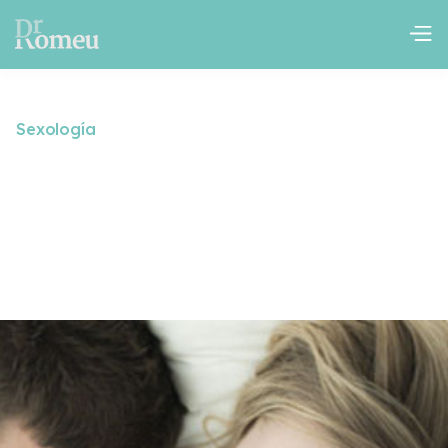
Sexología
Disfunciones sexuales en
general
October 23, 2024