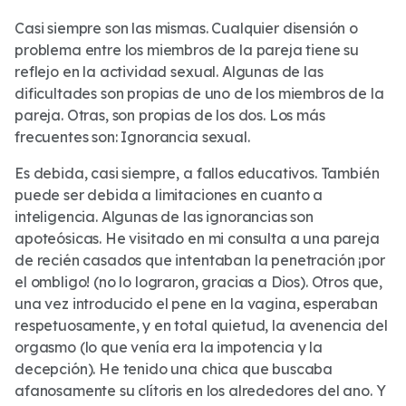
Casi siempre son las mismas. Cualquier disensión o
problema entre los miembros de la pareja tiene su
reflejo en la actividad sexual. Algunas de las
dificultades son propias de uno de los miembros de la
pareja. Otras, son propias de los dos. Los más
frecuentes son: Ignorancia sexual.
Es debida, casi siempre, a fallos educativos. También
puede ser debida a limitaciones en cuanto a
inteligencia. Algunas de las ignorancias son
apoteósicas. He visitado en mi consulta a una pareja
de recién casados que intentaban la penetración ¡por
el ombligo! (no lo lograron, gracias a Dios). Otros que,
una vez introducido el pene en la vagina, esperaban
respetuosamente, y en total quietud, la avenencia del
orgasmo (lo que venía era la impotencia y la
decepción). He tenido una chica que buscaba
afanosamente su clítoris en los alrededores del ano. Y