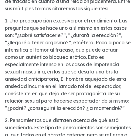
de fracaso en cuanto a una relación placentera. Entre
sus múltiples formas citaremos las siguientes:
1. Una preocupación excesiva por el rendimiento. Las
preguntas que se hace uno a sí mismo en estos casos
son: “¿sabré satisfacerle?”, “¿durará la erección?”,
“¿llegaré a tener orgasmo?”, etcétera. Poco a poco se
intensifica el temor al fracaso, que puede actuar
como un auténtico bloqueo erótico. Esto es
especialmente intenso en los casos de impotencia
sexual masculina, en los que se desata una brutal
ansiedad anticipatoria, El hombre aquejado de esta
ansiedad incurre en el llamado rol del espectador,
consistente en que deja de ser protagonista de su
relación sexual para hacerse espectador de sí mismo:
“¿podré? ¿conseguiré la erección? ¿la mantendré?”
2. Pensamientos que distraen acerca de qué está
sucediendo. Este tipo de pensamientos son semejantes
a los citados en el párrafo anterior, pero se refieren a