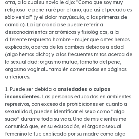
otra, a la cual su novio le dijo: “Como que soy muy
religioso te penetraré por el ano, que así el pecado es
sólo venial” (y el dolor mayúsculo, a las primeras de
cambio). La ignorancia se puede referir a
desconocimientos anatómicos y fisiológicos, a la
diferente respuesta hombre - mujer que antes hemos
explicado, acerca de los cambios debidos a edad
(algo hemos dicho) y a los frecuentes mitos acerca de
la sexualidad: orgasmo mutuo, tamaño del pene,
orgasmo vaginal... también comentados en páginas
anteriores.
1. Puede ser debida a
ansiedades o culpas
inconscientes
. Las personas educadas en ambientes
represivos, con exceso de prohibiciones en cuanto a
sexualidad, pueden identificar el sexo como “algo
sucio” durante toda su vida. Uno de mis clientes me
comunicó que, en su educación, el órgano sexual
femenino le fue explicado por su madre como algo