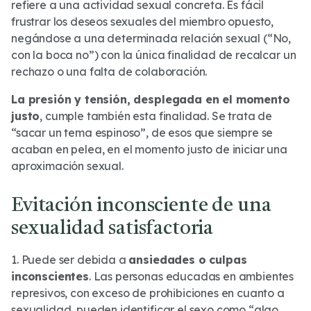
refiere a una actividad sexual concreta. Es fácil
frustrar los deseos sexuales del miembro opuesto,
negándose a una determinada relación sexual (“No,
con la boca no”) con la única finalidad de recalcar un
rechazo o una falta de colaboración.
La presión y tensión, desplegada en el momento
justo
, cumple también esta finalidad. Se trata de
“sacar un tema espinoso”, de esos que siempre se
acaban en pelea, en el momento justo de iniciar una
aproximación sexual.
Evitación inconsciente de una
sexualidad satisfactoria
1. Puede ser debida a
ansiedades o culpas
inconscientes
. Las personas educadas en ambientes
represivos, con exceso de prohibiciones en cuanto a
sexualidad, pueden identificar el sexo como “algo