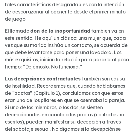
tales características desagradables con la intención
de descorazonar al oponente desde el primer minuto
de juego.
El llamado
don de la inoportunidad
también va en
este sentido. He aquí un clásico: una mujer que, cada
vez que su marido insinúa un contacto, se acuerda de
que debe levantarse para poner una lavadora. Los
más exquisitos, inician la relación para pararla al poco
tiempo: “Dejémoslo. No funciona.”
Las
decepciones contractuales
también son causa
de hostilidad. Recordemos que, cuando hablábamos
de “pactos” (Capítulo 1), concluíamos con que estos
eran uno de los pilares en que se asentaba la pareja.
Si uno de los miembros, o los dos, se sienten
decepcionados en cuanto a los pactos (contratos no
escritos), pueden manifestar su decepción a través
del sabotaje sexual. No digamos si la decepción se