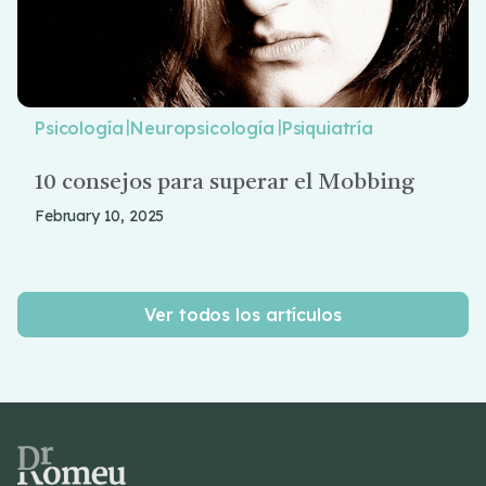
|
|
Psicología
Neuropsicología
Psiquiatría
10 consejos para superar el Mobbing
February 10, 2025
Ver todos los artículos