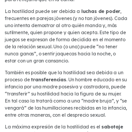
La hostilidad puede ser debida a
luchas de poder
,
frecuentes en parejas jóvenes (y no tan jóvenes). Cada
uno intenta demostrar al otro quién manda y, más
sutilmente, quien propone y quien acepta. Este tipo de
juegos se expresan de forma decidida en el momento
de la relación sexual. Uno (o una) puede “no tener
nunca ganas”, o sentir jaquecas hacia la noche, o
estar con un gran cansancio.
También es posible que la hostilidad sea debida a un
proceso de
transferencias
. Un hombre educado en su
infancia por una madre posesiva y castradora, puede
“transferir” su hostilidad hacia la figura de su mujer.
En tal caso la tratará como a una “madre bruja”, y “se
vengará” de las humillaciones recibidas en la infancia,
entre otras maneras, con el desprecio sexual.
La máxima expresión de la hostilidad es el
sabotaje