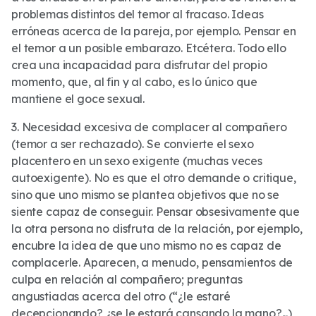
problemas distintos del temor al fracaso. Ideas
erróneas acerca de la pareja, por ejemplo. Pensar en
el temor a un posible embarazo. Etcétera. Todo ello
crea una incapacidad para disfrutar del propio
momento, que, al fin y al cabo, es lo único que
mantiene el goce sexual.
3. Necesidad excesiva de complacer al compañero
(temor a ser rechazado). Se convierte el sexo
placentero en un sexo exigente (muchas veces
autoexigente). No es que el otro demande o critique,
sino que uno mismo se plantea objetivos que no se
siente capaz de conseguir. Pensar obsesivamente que
la otra persona no disfruta de la relación, por ejemplo,
encubre la idea de que uno mismo no es capaz de
complacerle. Aparecen, a menudo, pensamientos de
culpa en relación al compañero; preguntas
angustiadas acerca del otro (“¿le estaré
decepcionando? ¿se le estará cansando la mano?...)