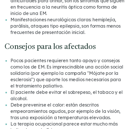
dificultades para orinar, son los síntomas que siguen
en frecuencia a la neuritis óptica como forma de
inicio de una EM.
Manifestaciones neurológicas claras: hemiplejía,
parálisis, ataques tipo epilepsia, son formas menos
frecuentes de presentación inicial.
Consejos para los afectados
Pocos pacientes requieren tanto apoyo y consejos
como los de EM. Es imprescindible una acción social
solidaria (por ejemplo la campaña "Mójate por la
esclerosis") que aporte los medios necesarios para
el tratamiento paliativo.
El paciente debe evitar el sobrepeso, el tabaco y el
alcohol.
Debe prevenirse el calor: están descritos
empeoramientos agudos, por ejemplo de la visión,
tras una exposición a temperaturas elevadas.
La terapia ocupacional parece estar mucho más