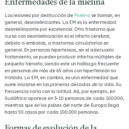
Enfermedades de la mielina
Las lesiones por destrucción de
Mielina
se llaman, en
general, desmielinizantes. La EM es la enfermedad
desmielinizante por excelencia. Otro trastorno que
cursa con desmielinización es el infarto cerebral,
debido a embolias, a trastornos circulatorios en
general. En personas hipertensas, sin el adecuado
tratamiento, se pueden producir infartos múltiples de
pequeño tamaño, siendo este un hallazgo frecuente
en personas de más de 65 años con hipertensión no
tratada. La EM, en cambio, es una enfermedad que
suele iniciarse en las primeras décadas de la vida. Su
frecuencia varía con la latitud. Así, por ejemplo, en
Sudáfrica aparece en 3-10 personas de cada 100.000,
mientras que en los países del norte de Europa llega
hasta 50 casos por cada 100.000 personas.
Formas de evolución de la