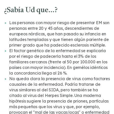
¿Sabía Ud que…?
Las personas con mayor riesgo de presentar EM son
personas entre 20 y 45 años, descendientes de
europeos nórdicos, que han pasado su infancia en
latitudes templadas y que tienen algún pariente de
primer grado que ha padecido esclerosis múltiple.
El factor genético de la enfermedad se explicaría
por el riesgo de padecerla hasta el 3% de los
familiares cercanos (frente al 50 por 100.000 en los
países con mayor incidencia). En gemélos idénticos
la concordancia llega al 26 %.
No queda clara la presencia de virus como factores
causales de la enfermedad. Podría tratarse de
virus similares al del SIDA, pero también se ha
citado al virus del Herpes Simple. Una moderna
hipótesis sugiere la presencia de priones, partículas
más pequeñas que los virus y que, por ejemplo,
provocan el "mal de las vacas locas" o enfermedad