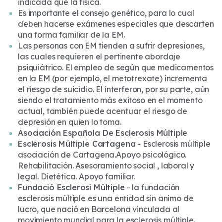
indicada que la física.
Es importante el consejo genético, para lo cual
deben hacerse exámenes especiales que descarten
una forma familiar de la EM.
Las personas con EM tienden a sufrir depresiones,
las cuales requieren el pertinente abordaje
psiquiátrico. El empleo de según que medicamentos
en la EM (por ejemplo, el metotrexate) incrementa
el riesgo de suicidio. El interferon, por su parte, aún
siendo el tratamiento más exitoso en el momento
actual, también puede acentuar el riesgo de
depresión en quien lo toma.
Asociación Española De Esclerosis Múltiple
Esclerosis Múltiple Cartagena
- Esclerosis múltiple
asociación de Cartagena.Apoyo psicológico.
Rehabilitación. Asesoramiento social , laboral y
legal. Dietética. Apoyo familiar.
Fundació Esclerosi Múltiple
- la fundación
esclerosis múltiple es una entidad sin animo de
lucro, que nació en Barcelona vinculada al
movimiento mundial para la esclerosis múltiple.