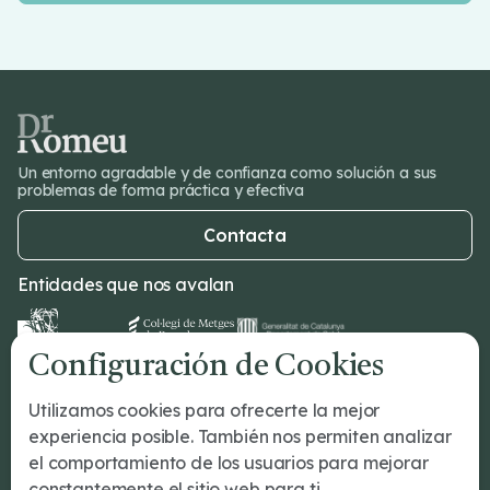
Un entorno agradable y de confianza como solución a sus
problemas de forma práctica y efectiva
Contacta
Entidades que nos avalan
Configuración de Cookies
Dr Romeu
Utilizamos cookies para ofrecerte la mejor
¿Tu primera cita?
experiencia posible. También nos permiten analizar
Tratamientos
el comportamiento de los usuarios para mejorar
Conócenos
constantemente el sitio web para ti.