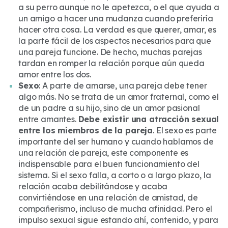
a su perro aunque no le apetezca, o el que ayuda a
un amigo a hacer una mudanza cuando preferiría
hacer otra cosa. La verdad es que querer, amar, es
la parte fácil de los aspectos necesarios para que
una pareja funcione. De hecho, muchas parejas
tardan en romper la relación porque aún queda
amor entre los dos.
Sexo
: A parte de amarse, una pareja debe tener
algo más. No se trata de un amor fraternal, como el
de un padre a su hijo, sino de un amor pasional
entre amantes.
Debe existir una atracción sexual
entre los miembros de la pareja
. El sexo es parte
importante del ser humano y cuando hablamos de
una relación de pareja, este componente es
indispensable para el buen funcionamiento del
sistema. Si el sexo falla, a corto o a largo plazo, la
relación acaba debilitándose y acaba
convirtiéndose en una relación de amistad, de
compañerismo, incluso de mucha afinidad. Pero el
impulso sexual sigue estando ahí, contenido, y para