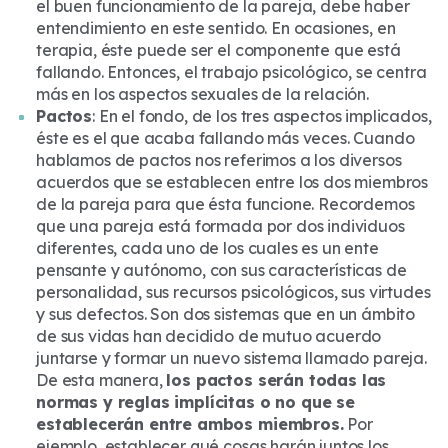
el buen funcionamiento de la pareja, debe haber
entendimiento en este sentido. En ocasiones, en
terapia, éste puede ser el componente que está
fallando. Entonces, el trabajo psicológico, se centra
más en los aspectos sexuales de la relación.
Pactos
: En el fondo, de los tres aspectos implicados,
éste es el que acaba fallando más veces. Cuando
hablamos de pactos nos referimos a los diversos
acuerdos que se establecen entre los dos miembros
de la pareja para que ésta funcione. Recordemos
que una pareja está formada por dos individuos
diferentes, cada uno de los cuales es un ente
pensante y autónomo, con sus características de
personalidad, sus recursos psicológicos, sus virtudes
y sus defectos. Son dos sistemas que en un ámbito
de sus vidas han decidido de mutuo acuerdo
juntarse y formar un nuevo sistema llamado pareja.
De esta manera,
los pactos serán todas las
normas y reglas implícitas o no que se
establecerán entre ambos miembros.
Por
ejemplo, establecer qué cosas harán juntos los