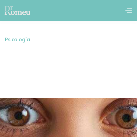
Psicología
Ortorexia: un nuevo
trastorno alimentario
October 23, 2024