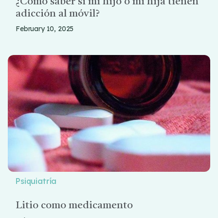
¿Cómo saber si mi hijo o mi hija tienen
adicción al móvil?
February 10, 2025
Psiquiatría
Litio como medicamento