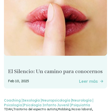
El Silencio: Un camino para conocernos
Leer más
Feb 10, 2025

|
|
|
|
Coaching
Sexología
Neuropsicología
Neurología
|
|
Psicología
Psicología Infanto Juvenil
Psiquiatría
,
,
,
TDAH
Trastorno del espectro autista
Mobbing/Acoso laboral