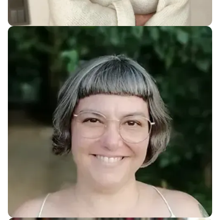
Helena Romeu Llabrés
Piscología
