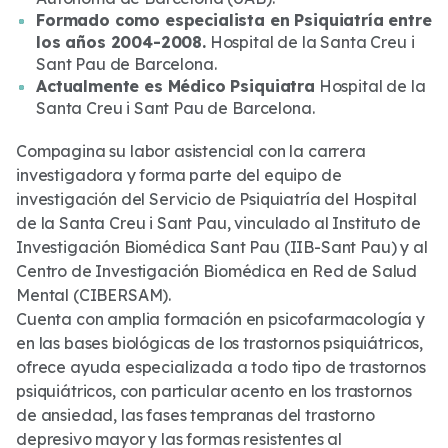
Formado como especialista en Psiquiatría entre
los años 2004-2008.
Hospital de la Santa Creu i
Sant Pau de Barcelona.
Actualmente es Médico Psiquiatra
Hospital de la
Santa Creu i Sant Pau de Barcelona.
Compagina su labor asistencial con la carrera
investigadora y forma parte del equipo de
investigación del Servicio de Psiquiatría del Hospital
de la Santa Creu i Sant Pau, vinculado al Instituto de
Investigación Biomédica Sant Pau (IIB-Sant Pau) y al
Centro de Investigación Biomédica en Red de Salud
Mental (CIBERSAM).
Cuenta con amplia formación en psicofarmacología y
en las bases biológicas de los trastornos psiquiátricos,
ofrece ayuda especializada a todo tipo de trastornos
psiquiátricos, con particular acento en los trastornos
de ansiedad, las fases tempranas del trastorno
depresivo mayor y las formas resistentes al