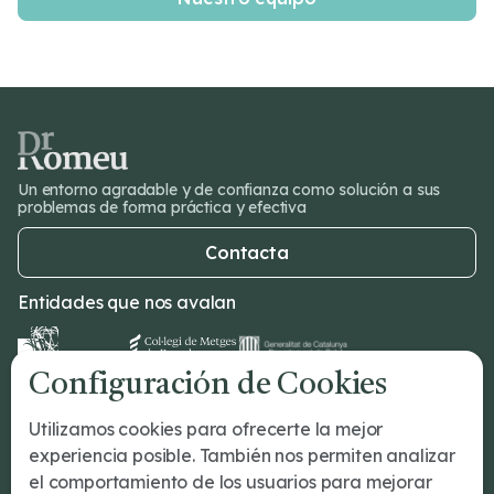

Un entorno agradable y de confianza como solución a sus
problemas de forma práctica y efectiva
Contacta
Entidades que nos avalan
Configuración de Cookies
Dr Romeu
Utilizamos cookies para ofrecerte la mejor
¿Tu primera cita?
experiencia posible. También nos permiten analizar
Tratamientos
el comportamiento de los usuarios para mejorar