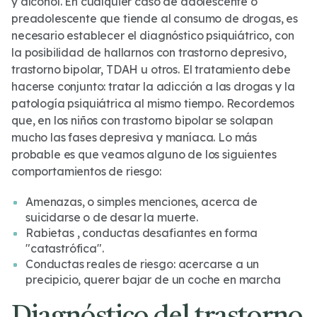
y alcohol. En cualquier caso de adolescente o
preadolescente que tiende al consumo de drogas, es
necesario establecer el diagnóstico psiquiátrico, con
la posibilidad de hallarnos con trastorno depresivo,
trastorno bipolar, TDAH u otros. El tratamiento debe
hacerse conjunto: tratar la adicción a las drogas y la
patología psiquiátrica al mismo tiempo. Recordemos
que, en los niños con trastorno bipolar se solapan
mucho las fases depresiva y maníaca. Lo más
probable es que veamos alguno de los siguientes
comportamientos de riesgo:
Amenazas, o simples menciones, acerca de
suicidarse o de desar la muerte.
Rabietas , conductas desafiantes en forma
"catastrófica".
Conductas reales de riesgo: acercarse a un
precipicio, querer bajar de un coche en marcha