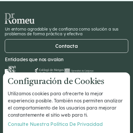
Un entorno agradable y de confianza como solución a sus
problemas de forma práctica y efectiva
Contacta
Entidades que nos avalan
Configuración de Cookies
Dr Romeu
Utilizamos cookies para ofrecerte la mejor
¿Tu primera cita?
experiencia posible. También nos permiten analizar
Tratamientos
el comportamiento de los usuarios para mejorar
Conócenos
constantemente el sitio web para ti.
Nuestro Equipo
Consulte Nuestra Política De Privacidad
Blog