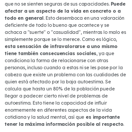
que no se sienten seguras de sus capacidades.
Puede
afectar a un aspecto de la vida en concreto o a
todo en general
. Esto desemboca en una valoración
deficiente de todo lo bueno que acontece y se
achaca a "suerte" o "casualidad", mientras lo malo es
simplemente porque se lo merece. Como es lógico,
esta sensación de infravalorarse a uno mismo
tiene también consecuencias sociales
, ya que
condiciona la forma de relacionarse con otras
personas, incluso cuando a estas ni se les pase por la
cabeza que existe un problema con las cualidades de
quien está afectado por la baja autoestima. Se
calcula que hasta un 80% de la población puede
llegar a padecer cierto nivel de problemas de
autoestima. Esto tiene la capacidad de influir
enormemente en diferentes aspectos de la vida
cotidiana y la salud mental, así que
es importante
tener la máxima información posible al respecto
.